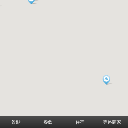
景點
餐飲
住宿
等路商家