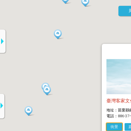
臺灣客家文
地址：苗栗縣
電話：886-37-
街景