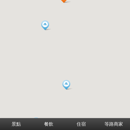
景點
餐飲
住宿
等路商家