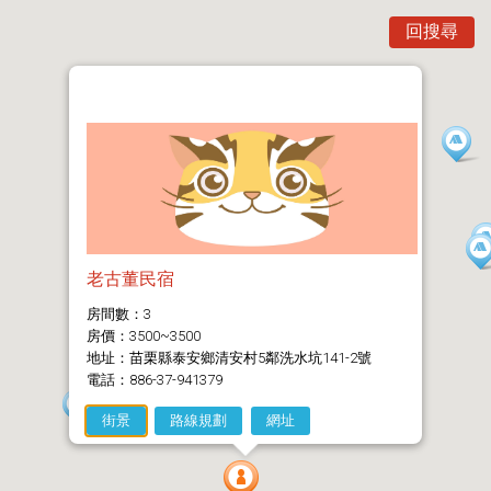
回搜尋
老古董民宿
房間數：3
房價：3500~3500
地址：苗栗縣泰安鄉清安村5鄰洗水坑141-2號
電話：886-37-941379
街景
路線規劃
網址