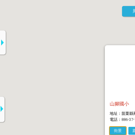
山腳國小
地址：苗栗縣苑
電話：886-37-
街景